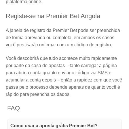
plataforma online.
Registe-se na Premier Bet Angola
A janela de registro da Premier Bet pode ser preenchida
de forma abreviada ou completa, em ambos os casos
você precisará confirmar com um código de registro.
Você descobrirá que tudo acontece muito rapidamente
por parte da casa de apostas – tanto carregar a página
para abrir a conta quanto enviar o código via SMS e
acumular a conta depois – então a rapidez com que você
passa pelo processo depende apenas de quanto você é
rápido para preencha os dados.
FAQ
Como usar a aposta grátis Premier Bet?