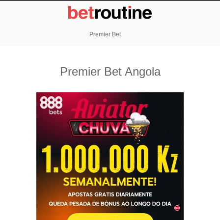
Premier Bet
Premier Bet Angola