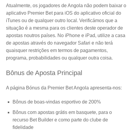
Atualmente, os jogadores de Angola não podem baixar o
aplicativo Premier Bet para iOS do aplicativo oficial do
iTunes ou de qualquer outro local. Verificámos que a
situação é a mesma para os clientes deste operador de
apostas noutros países. No iPhone e iPad, utilize a casa
de apostas através do navegador Safari e não terá
quaisquer restrições em termos de pagamentos,
programa, probabilidades ou qualquer outra coisa.
Bônus de Aposta Principal
A página Bónus da Premier Bet Angola apresenta-nos:
Bônus de boas-vindas esportivo de 200%
Bônus com apostas grátis em basquete, para o
recurso Bet Builder e como parte do clube de
fidelidade