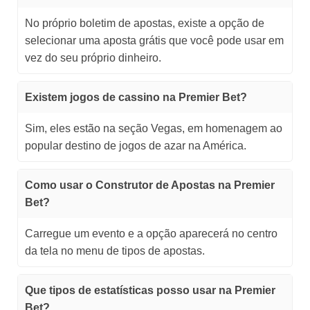
No próprio boletim de apostas, existe a opção de
selecionar uma aposta grátis que você pode usar em
vez do seu próprio dinheiro.
Existem jogos de cassino na Premier Bet?
Sim, eles estão na seção Vegas, em homenagem ao
popular destino de jogos de azar na América.
Como usar o Construtor de Apostas na Premier
Bet?
Carregue um evento e a opção aparecerá no centro
da tela no menu de tipos de apostas.
Que tipos de estatísticas posso usar na Premier
Bet?